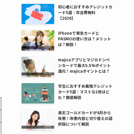
初心者におすすめクレジットカ
ード5選｜年会費無料
【2026】
iPhoneで東急カードと
PASMOの使い方は？メリット
は？解説！
majicaアプリとマジカドンペ
ンカードで最大5.5%ポイント
還元！majicaポイントとは？
学生におすすめ最強クレジット
カード5選｜マストな1枚はど
れ？徹底解説
楽天ゴールドカードが4月から
改悪！改悪内容と切り替えの選
択肢について解説