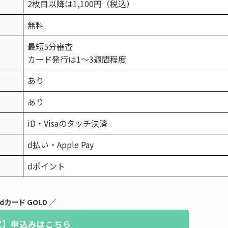
2枚目以降は1,100円（税込）
無料
最短5分審査
カード発行は1〜3週間程度
あり
あり
iD・Visaのタッチ決済
d払い・Apple Pay
dポイント
 dカード GOLD ／
式】申込みはこちら