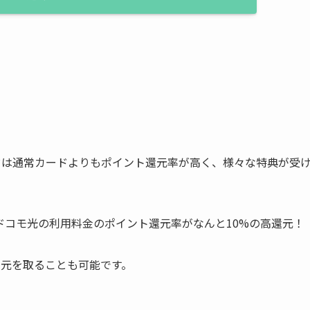
ドは通常カードよりもポイント還元率が高く、様々な特典が受
ドコモ光の利用料金のポイント還元率がなんと10%の高還元！
の元を取ることも可能です。