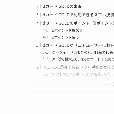
dカード GOLDの審査
dカード GOLDで利用できるスマホ決
dカード GOLDのポイント（dポイント
dポイントを貯める
dポイントを使う
dカード GOLDがドコモユーザーにお
ケータイ・ドコモ光の利用料金の10
3年間で最大10万円分サポート！充実
ドコモ未契約でもおトクな特典が盛り
いつもの店でdポイントが高還元で貯