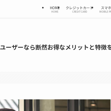
HOME
クレジットカード
スマ
HOME
CREDITCARD
MOBILE P
コモユーザーなら断然お得なメリットと特徴