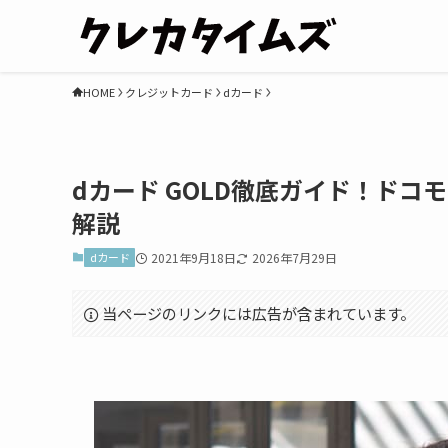
HOME
クレジットカード
dカード
dカード GOLD徹底ガイド！ド
解説
dカード
2021年9月18日
2026年7月29日
当ページのリンクには広告が含まれています。