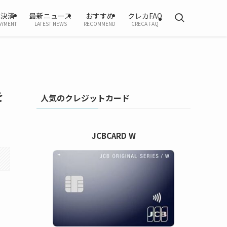
ホ決済
最新ニュース
おすすめ
クレカFAQ
AYMENT
LATEST NEWS
RECOMMEND
CRECA FAQ
を
人気のクレジットカード
JCBCARD W