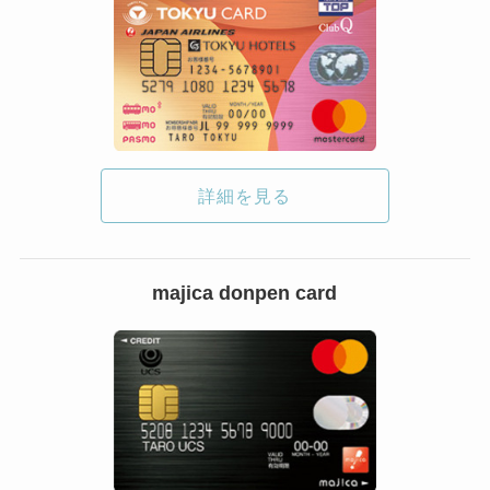
詳細を見る
majica donpen card