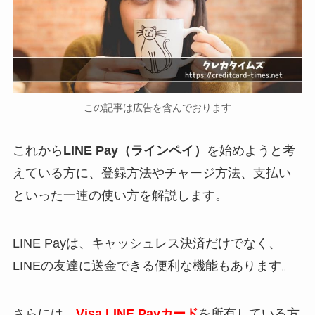
この記事は広告を含んでおります
これから
LINE Pay（ラインペイ）
を始めようと考
えている方に、登録方法やチャージ方法、支払い
といった一連の使い方を解説します。
LINE Payは、キャッシュレス決済だけでなく、
LINEの友達に送金できる便利な機能もあります。
さらには、
Visa LINE Payカード
を所有している方