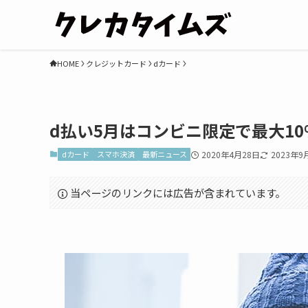
HOME
クレジットカード
dカード
d払い5月はコンビニ限定で最大1
dカード
スマホ決済
最新ニュース
2020年4月28日
2023年9
当ページのリンクには広告が含まれています。