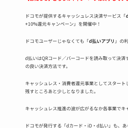
ドコモが提供するキャッシュレス決済サービス「
+10%還元キャンペーン」を開催中！
ドコモユーザーじゃなくても「
d払いアプリ
」の
d払いはQRコード／バーコードを読み取って決
の良い決済方法です。
キャッシュレス・消費者還元事業としてスタートし
残すところあと少しとなりました。
キャッシュレス推進の波が広がるなか各事業でキ
ドコモが発行する「dカード・iD・d払い」も、