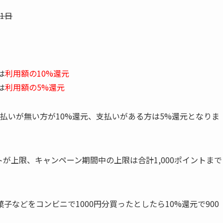
11日
は
利用額の10%還元
は
利用額の5%還元
いの支払いが無い方が10%還元、支払いがある方は5%還元となりま
トが上限、キャンペーン期間中の上限は合計1,000ポイントまで
などをコンビニで1000円分買ったとしたら10%還元で900