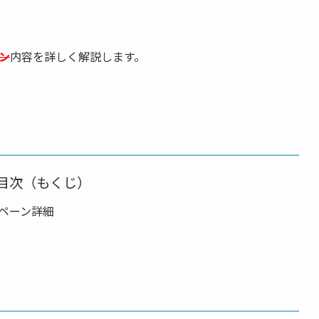
ン
内容を詳しく解説します。
目次（もくじ）
ンペーン詳細