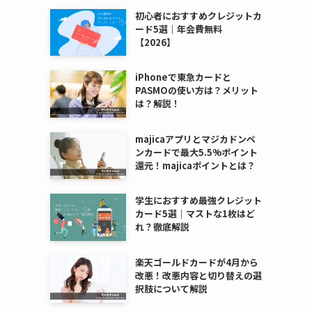
初心者におすすめクレジットカ
ード5選｜年会費無料
【2026】
iPhoneで東急カードと
PASMOの使い方は？メリット
は？解説！
majicaアプリとマジカドンペ
ンカードで最大5.5%ポイント
還元！majicaポイントとは？
学生におすすめ最強クレジット
カード5選｜マストな1枚はど
れ？徹底解説
楽天ゴールドカードが4月から
改悪！改悪内容と切り替えの選
択肢について解説