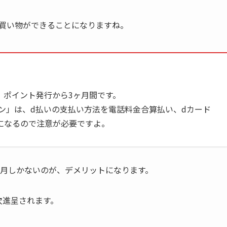
に買い物ができることになりますね。
、ポイント発行から3ヶ月間です。
ーン」は、d払いの支払い方法を電話料金合算払い、dカード
になるので注意が必要ですよ。
ヶ月
しかないのが、デメリットになります。
次進呈されます。