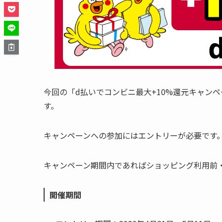
今回の「d払いでコンビニ最大+10%還元キャン
す。
キャンペーンへの参加には
エントリーが必要
です
キャンペーン期間内であればショッピング利用前
開催期間