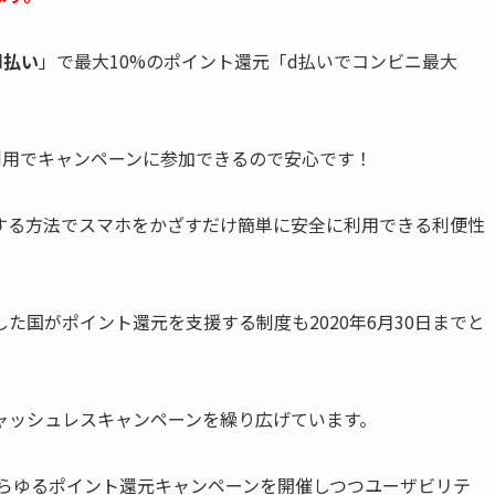
d払い
」で最大10%のポイント還元「d払いでコンビニ最大
利用でキャンペーンに参加できるので安心です！
済する方法でスマホをかざすだけ簡単に安全に利用できる利便性
た国がポイント還元を支援する制度も2020年6月30日までと
ャッシュレスキャンペーンを繰り広げています。
あらゆるポイント還元キャンペーンを開催しつつユーザビリテ