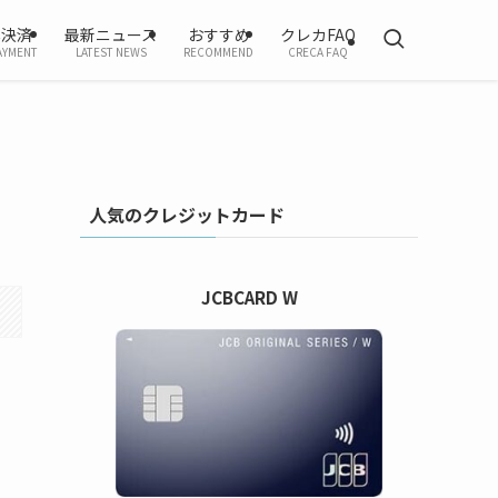
ホ決済
最新ニュース
おすすめ
クレカFAQ
AYMENT
LATEST NEWS
RECOMMEND
CRECA FAQ
人気のクレジットカード
JCBCARD W