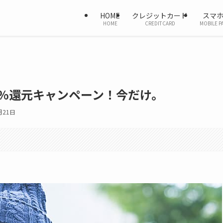
HOME
クレジットカード
スマ
HOME
CREDITCARD
MOBILE P
0%還元キャンペーン！今だけ。
月21日