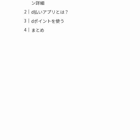
ン詳細
d払いアプリとは？
dポイントを使う
まとめ