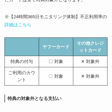
※【24時間365日モニタリング体制】不正利用率の
詳細はこちら
その他クレジ
ヤフーカード
ットカード
特典の付与
〇 対象
✕ 対象外
ご利用のカウ
〇 対象
✕ 対象外
ント
特典の対象外となる支払い