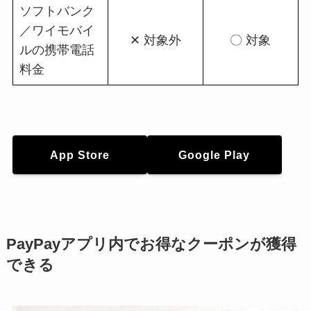
ソフトバンク
／ワイモバイ
✕ 対象外
〇 対象
ルの携帯電話
料金
App Store
Google Play
PayPayアプリ内でお得なクーポンが獲得
できる