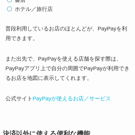
ホテル／旅行店
普段利用しているお店のほとんどが、PayPayを利
用できます。
また出先で、PayPayを使える店舗を探す際は、
PayPayアプリ上で自分の周囲でPayPayが利用でき
るお店を地図に表示してくれます。
公式サイト
PayPayが使えるお店／サービス
決済以外に使える便利な機能