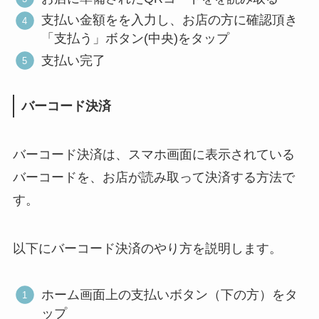
支払い金額をを入力し、お店の方に確認頂き
「支払う」ボタン(中央)をタップ
支払い完了
バーコード決済
バーコード決済は、スマホ画面に表示されている
バーコードを、お店が読み取って決済する方法で
す。
以下にバーコード決済のやり方を説明します。
ホーム画面上の支払いボタン（下の方）をタ
ップ