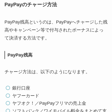
PayPayのチャージ方法
PayPay残高というのは、PayPayへチャージした残
高やキャンペーン等で付与されたボーナスによっ
て決済する方法です。
PayPay残高
チャージ方法は、以下のようになります。
銀行口座
ヤフーカード
ヤフオク！／PayPayフリマの売上金
ソフトバンク／ワイモバイル料金をまとめて支