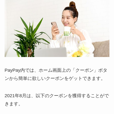
PayPay内では、ホーム画面上の「クーポン」ボタ
ンから簡単に欲しいクーポンをゲットできます。
2021年8月は、以下のクーポンを獲得することがで
きます。