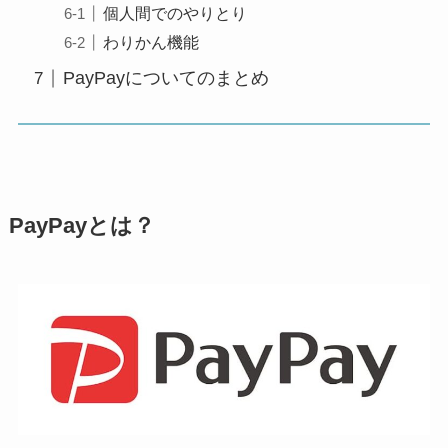
個人間でのやりとり
わりかん機能
PayPayについてのまとめ
PayPayとは？