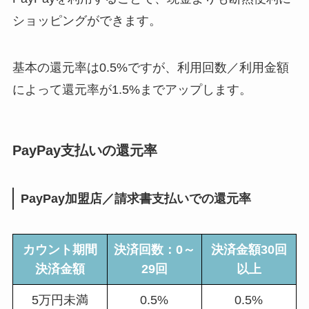
ショッピングができます。
基本の還元率は0.5%ですが、利用回数／利用金額
によって
還元率が1.5%までアップ
します。
PayPay支払いの還元率
PayPay加盟店／請求書支払いでの還元率
カウント期間
決済回数：0～
決済金額30回
決済金額
29回
以上
5万円未満
0.5%
0.5%