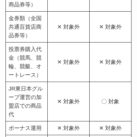
商品券等）
金券類（全国
共通百貨店商
✕ 対象外
✕ 対象外
品券等）
投票券購入代
金（競馬、競
✕ 対象外
✕ 対象外
輪、競艇、オ
ートレース）
JR東日本グル
ープ運営の加
✕ 対象外
〇 対象
盟店での商品
代
ボーナス運用
✕ 対象外
✕ 対象外