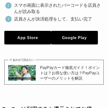
スマホ画面に表示されたバーコードを店員さ
んが読み取る
店員さんが決済処理をして、支払い完了
App Store
Google Play
あわせて読みたい
PayPayカード徹底ガイド！ポイン
トは？お得な使い方は？PayPayユ
ーザーのメリットを解説