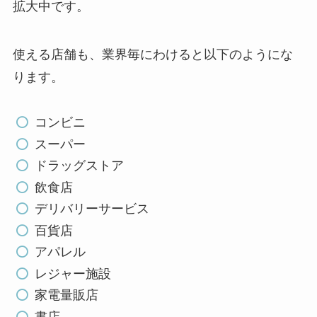
拡大中です。
使える店舗も、業界毎にわけると以下のようにな
ります。
コンビニ
スーパー
ドラッグストア
飲食店
デリバリーサービス
百貨店
アパレル
レジャー施設
家電量販店
書店