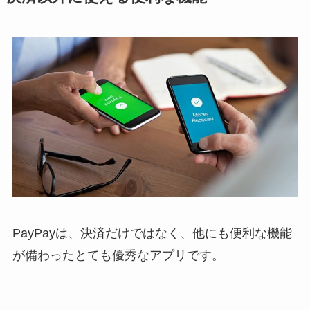
PayPayは、決済だけではなく、他にも便利な機能
が備わったとても優秀なアプリです。