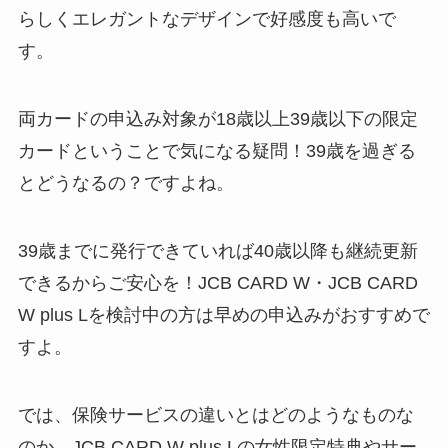
らしくエレガントなデザインで好感度も高いで
す。
両カードの申込み対象が18歳以上39歳以下の限定
カードということで気になる疑問！39歳を過ぎる
とどうなるの？ですよね。
39歳までに発行できていれば
40歳以降も継続更新
できるからご安心を！JCB CARD W・JCB CARD
W plus Lを検討中の方は早めの申込みがおすすめで
すよ。
では、保険サービスの違いとはどのようなものな
のか、JCB CARD W plus Lの女性限定特典やサー