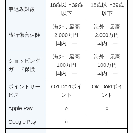
18歳以上39歳
18歳以上39歳
申込み対象
以下
以下
海外：最高
海外：最高
旅行傷害保険
2,000万円
2,000万円
国内：ー
国内：ー
海外：最高
海外：最高
ショッピング
100万円
100万円
ガード保険
国内：ー
国内：ー
ポイントサー
Oki Dokiポイ
Oki Dokiポイ
ビス
ント
ント
Apple Pay
○
○
Google Pay
○
○