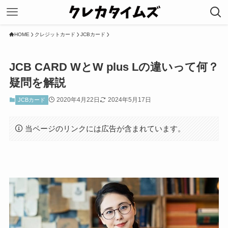
HOME
クレジットカード
JCBカード
JCB CARD WとW plus Lの違いって何？
疑問を解説
2020年4月22日
2024年5月17日
JCBカード
当ページのリンクには広告が含まれています。