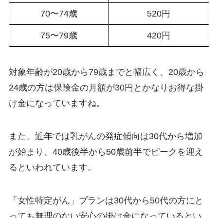
70〜74歳
520円
75〜79歳
420円
対象年齢が20歳から79歳までと幅広く、20歳から
24歳の方は保険金の月額が30円とかなりお得な掛
け金になっていますね。
また、近年では乳がんの発症傾向は30代から増加
が始まり、40歳後半から50歳前半でピークを迎え
るといわれています。
「女性特定がん」プランは30代から50代の方にと
っても無理のない安心の掛け金になっているとい