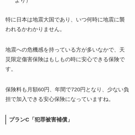
より）
特に日本は地震大国であり、いつ何時に地震に襲
われるかわかりません。
地震への危機感を持っている方が多いなかで、天
災限定傷害保険はもしもの時に安心できる保険で
す。
保険料も月額60円、
年間で720円
となり、少ない負
担で加入できる安心保険になっていますね。
プランC「犯罪被害補償」