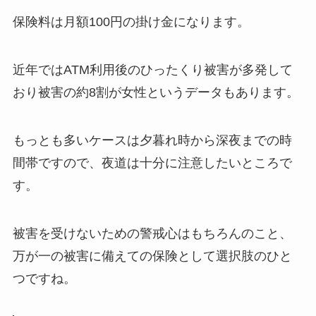
保険料は
月額100円の掛け金
になります。
近年ではATM利用後のひったくり被害が多発して
おり被害の約8割が女性というデータもあります。
もっとも多いケースは夕暮れ時から深夜までの時
間帯ですので、夜道は十分に注意したいところで
す。
被害を受けないための警戒心はもちろんのこと、
万が一の被害に備えての保険として選択肢のひと
つですね。