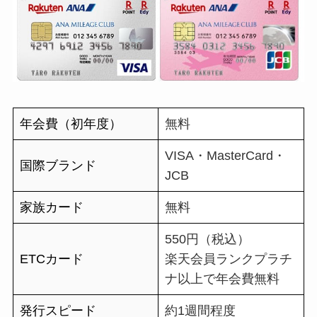
年会費（初年度）
無料
VISA・MasterCard・
国際ブランド
JCB
家族カード
無料
550円（税込）
ETCカード
楽天会員ランクプラチ
ナ以上で年会費無料
発行スピード
約1週間程度