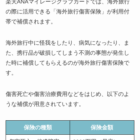
楽天ANAマイレージクラブカードでは、海外旅行
の際に活用できる「海外旅行傷害保険」が
利用付
帯で補償
されます。
海外旅行中に怪我をしたり、病気になったり、ま
た、携行品が破損してしまう不測の事態が発生し
た時に補償してもらえるのが海外旅行傷害保険で
す。
傷害死亡や傷害治療費用などをはじめ、以下のよ
うな補償が用意されています。
保険の種類
保険金額