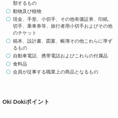
類するもの
動物及び植物
現金、手形、小切手、その他有価証券、印紙、
切手、乗車券等、旅行者用小切手およびその他
のチケット
稿本、設計書、図案、帳簿その他これらに準ず
るもの
自動車電話、携帯電話およびこれらの付属品
食料品
会員が従事する職業上の商品となるもの
Oki Dokiポイント